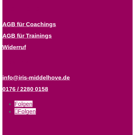
WICHTIGES
AGB für Coachings
AGB für Trainings
Widerruf
KONTAKT
info@iris-middelhove.de
0176 / 2280 0158
Folgen
Folgen