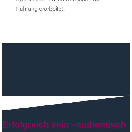
Führung erarbeitet.
Erfolgreich sein –authentisch