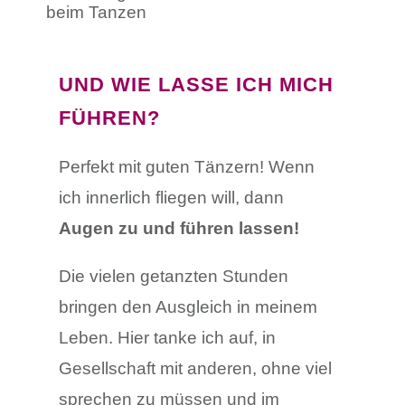
UND WIE LASSE ICH MICH
FÜHREN?
Perfekt mit guten Tänzern! Wenn
ich innerlich fliegen will, dann
Augen zu und führen lassen!
Die vielen getanzten Stunden
bringen den Ausgleich in meinem
Leben. Hier tanke ich auf, in
Gesellschaft mit anderen, ohne viel
sprechen zu müssen und im