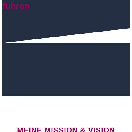
führen
MEINE MISSION & VISION